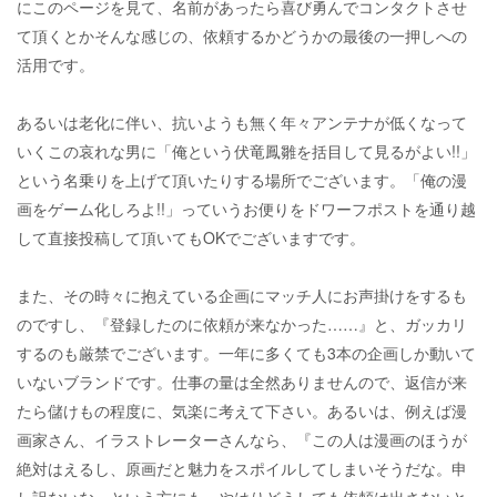
にこのページを見て、名前があったら喜び勇んでコンタクトさせ
て頂くとかそんな感じの、依頼するかどうかの最後の一押しへの
活用です。
あるいは老化に伴い、抗いようも無く年々アンテナが低くなって
いくこの哀れな男に「俺という伏竜鳳雛を括目して見るがよい!!」
という名乗りを上げて頂いたりする場所でございます。「俺の漫
画をゲーム化しろよ!!」っていうお便りをドワーフポストを通り越
して直接投稿して頂いてもOKでございますです。
また、その時々に抱えている企画にマッチ人にお声掛けをするも
のですし、『登録したのに依頼が来なかった……』と、ガッカリ
するのも厳禁でございます。一年に多くても3本の企画しか動いて
いないブランドです。仕事の量は全然ありませんので、返信が来
たら儲けもの程度に、気楽に考えて下さい。あるいは、例えば漫
画家さん、イラストレーターさんなら、『この人は漫画のほうが
絶対はえるし、原画だと魅力をスポイルしてしまいそうだな。申