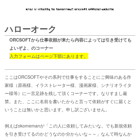
ハローオーク
ORCSOFTから仕事依頼が来たら内容によっては引き受けても
よいぞよ、のコーナー
入力フォームはページ下部にあります。
ここはORCSOFTやその系列で仕事をすることにご興味のある作
家様（原画様、イラストレーター様、漫画家様、シナリオライタ
ー様等）に一言足跡を残して頂くコーナーです。なりすまし厳
禁。また、ここに名前を書いたからと言って依頼がすぐに届くと
いうことは無いかと思います。申し訳ございません。
例えばokomemanが「この人に依頼してみたいな。でも新規依頼
を引き受けてるのかどうなのか分からいな～～」なんて時なんか